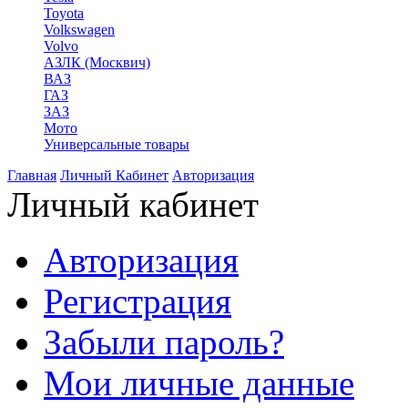
Toyota
Volkswagen
Volvo
АЗЛК (Москвич)
ВАЗ
ГАЗ
ЗАЗ
Мото
Универсальные товары
Главная
Личный Кабинет
Авторизация
Личный кабинет
Авторизация
Регистрация
Забыли пароль?
Мои личные данные