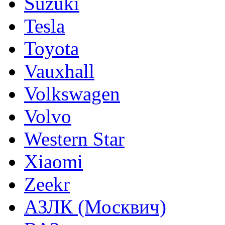
Suzuki
Tesla
Toyota
Vauxhall
Volkswagen
Volvo
Western Star
Xiaomi
Zeekr
АЗЛК (Москвич)