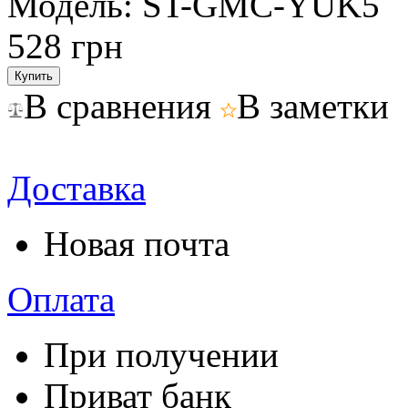
Модель:
ST-GMC-YUK5
528 грн
В сравнения
В заметки
Доставка
Новая почта
Оплата
При получении
Приват банк