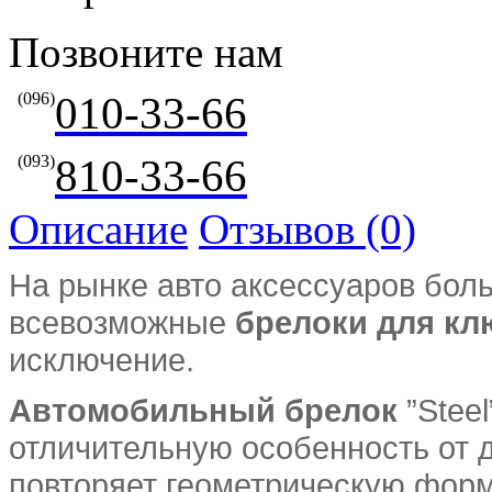
Позвоните нам
010-33-66
(096)
810-33-66
(093)
Описание
Отзывов (0)
На рынке авто аксессуаров бо
всевозможные
брелоки
для кл
исключение.
Автомобильный брелок
”Stee
отличительную особенность от 
повторяет геометрическую фор