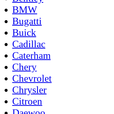
BMW
Bugatti
Buick
Cadillac
Caterham
Chery
Chevrolet
Chrysler
Citroen
Daewoo