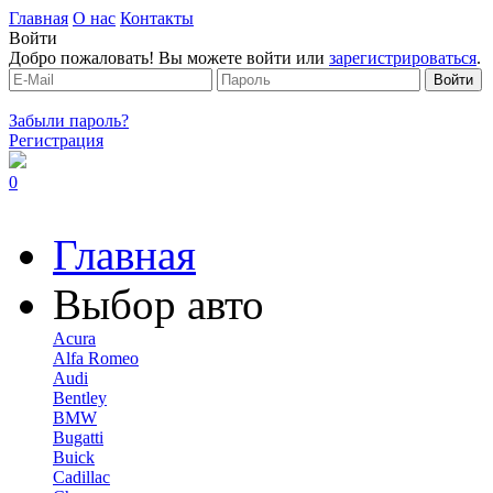
Главная
О нас
Контакты
Войти
Добро пожаловать! Вы можете войти или
зарегистрироваться
.
Забыли пароль?
Регистрация
0
Главная
Выбор авто
Acura
Alfa Romeo
Audi
Bentley
BMW
Bugatti
Buick
Cadillac