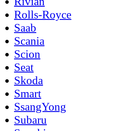
Rivian
Rolls-Royce
Saab
Scania
Scion
Seat
Skoda
Smart
SsangYong
Subaru