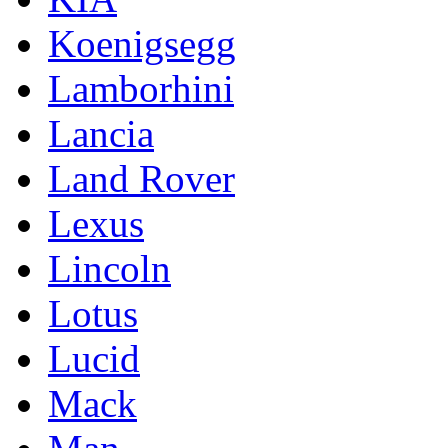
Koenigsegg
Lamborhini
Lancia
Land Rover
Lexus
Lincoln
Lotus
Lucid
Mack