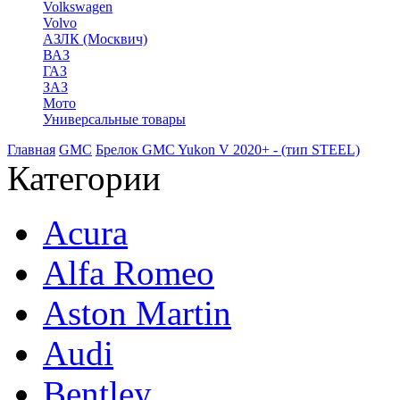
Volkswagen
Volvo
АЗЛК (Москвич)
ВАЗ
ГАЗ
ЗАЗ
Мото
Универсальные товары
Главная
GMC
Брелок GMC Yukon V 2020+ - (тип STEEL)
Категории
Acura
Alfa Romeo
Aston Martin
Audi
Bentley